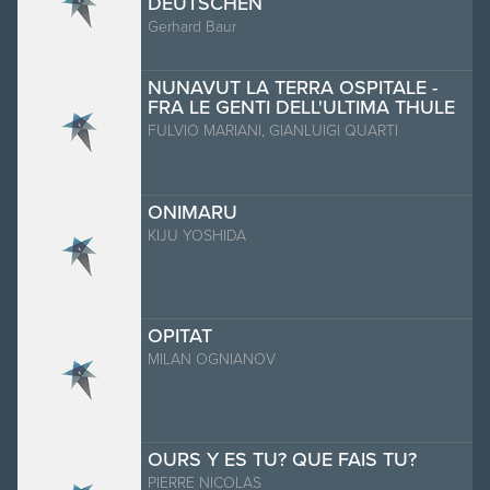
DEUTSCHEN
Gerhard Baur
NUNAVUT LA TERRA OSPITALE -
FRA LE GENTI DELL'ULTIMA THULE
FULVIO MARIANI, GIANLUIGI QUARTI
ONIMARU
KIJU YOSHIDA
OPITAT
MILAN OGNIANOV
OURS Y ES TU? QUE FAIS TU?
PIERRE NICOLAS