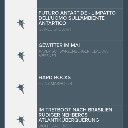
FUTURO ANTARTIDE - L'IMPATTO
DELL'UOMO SULL'AMBIENTE
ANTARTICO
GIANLUIGI QUARTI
GEWITTER IM MAI
XAVER SCHWARZENBERGER, CLAUDIA
MESSNER
HARD ROCKS
HEINZ MARIACHER
IM TRETBOOT NACH BRASILIEN
RÜDIGER NEHBERGS
ATLANTIKÜBERQUERUNG
WOLFGANG BRÖG