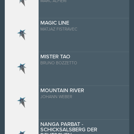
MARC ALFIERI
MAGIC LINE
MATJAZ FISTRAVEC
MISTER TAO
BRUNO BOZZETTO
MOUNTAIN RIVER
JOHANN WEBER
NANGA PARBAT -
SCHICKSALSBERG DER