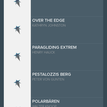
OVER THE EDGE
KATHRYN JOHNSTON
PARAGLIDING EXTREM
HENRY HAUCK
PESTALOZZIS BERG
PETER VON GUNTEN
POLARBÄREN
WALTER KNOOP