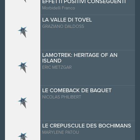
EFFETTI POSITIVI CONSEGUENTI
Morbidelli Franco
LA VALLE DI TOVEL
GRAZIANO DALDOSS
LAMOTREK: HERITAGE OF AN
ISLAND
ERIC METZGAR
LE COMEBACK DE BAQUET
NICOLAS PHILIBERT
LE CREPUSCULE DES BOCHIMANS
MARYLENE PATOU