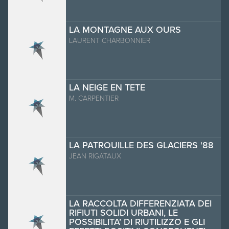
LA MONTAGNE AUX OURS
LAURENT CHARBONNIER
LA NEIGE EN TETE
M. CARPENTIER
LA PATROUILLE DES GLACIERS '88
JEAN RIGATAUX
LA RACCOLTA DIFFERENZIATA DEI
RIFIUTI SOLIDI URBANI, LE
POSSIBILITA’ DI RIUTILIZZO E GLI