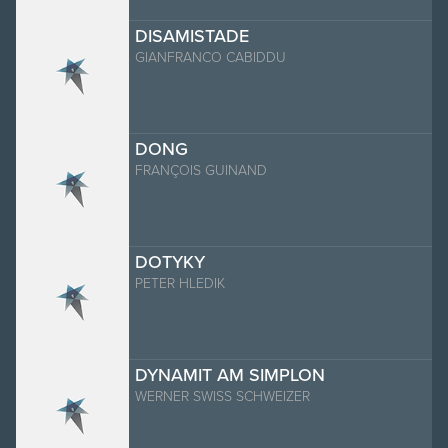
DISAMISTADE
GIANFRANCO CABIDDU
DONG
FRANÇOIS GUINAND
DOTYKY
PETER HLEDIK
DYNAMIT AM SIMPLON
WERNER SWISS SCHWEIZER