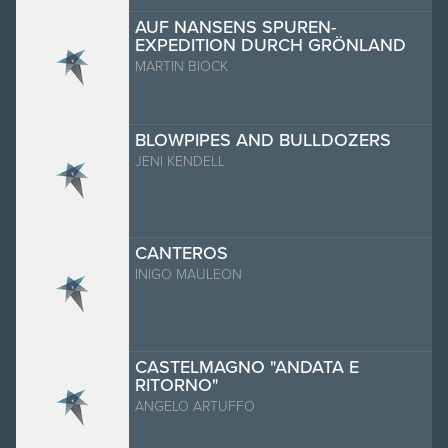
AUF NANSENS SPUREN-
EXPEDITION DURCH GRÖNLAND
MARTIN BIOCK
BLOWPIPES AND BULLDOZERS
JENI KENDELL
CANTEROS
INIGO MAULEON
CASTELMAGNO "ANDATA E
RITORNO"
ANGELO ARTUFFO