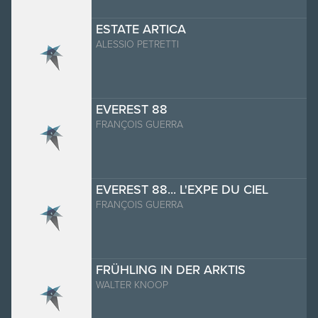
ESTATE ARTICA
ALESSIO PETRETTI
EVEREST 88
FRANÇOIS GUERRA
EVEREST 88... L'EXPE DU CIEL
FRANÇOIS GUERRA
FRÜHLING IN DER ARKTIS
WALTER KNOOP