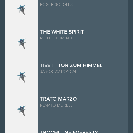
ROGER SCHOLES
THE WHITE SPIRIT
MICHEL TOREND
TIBET - TOR ZUM HIMMEL
JAROSLAV PONCAR
TRATO MARZO
RENATO MORELLI
TROCHU INE EVERESTY