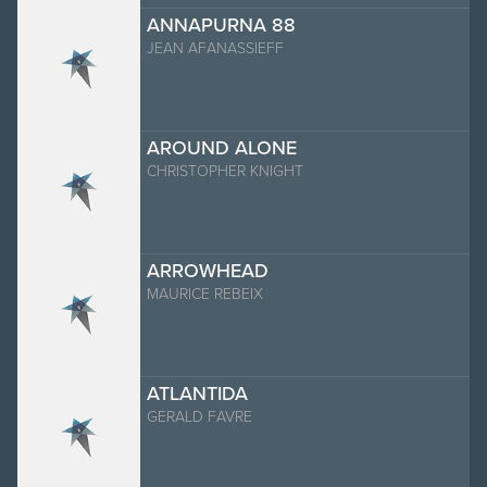
ANNAPURNA 88
JEAN AFANASSIEFF
AROUND ALONE
CHRISTOPHER KNIGHT
ARROWHEAD
MAURICE REBEIX
ATLANTIDA
GERALD FAVRE