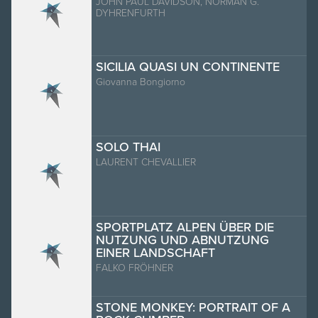
JOHN PAUL DAVIDSON, NORMAN G.
DYHRENFURTH
SICILIA QUASI UN CONTINENTE
Giovanna Bongiorno
SOLO THAI
LAURENT CHEVALLIER
SPORTPLATZ ALPEN ÜBER DIE
NUTZUNG UND ABNUTZUNG
EINER LANDSCHAFT
FALKO FRÖHNER
STONE MONKEY: PORTRAIT OF A