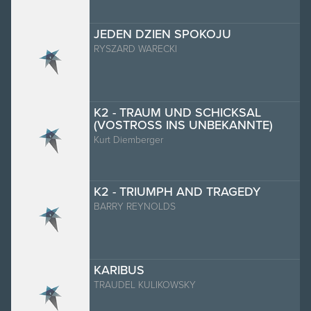
JEDEN DZIEN SPOKOJU
RYSZARD WARECKI
K2 - TRAUM UND SCHICKSAL
(VOSTROSS INS UNBEKANNTE)
Kurt Diemberger
K2 - TRIUMPH AND TRAGEDY
BARRY REYNOLDS
KARIBUS
TRAUDEL KULIKOWSKY