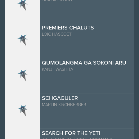
PREMIERS CHALUTS
LOIC HASCOET
QUMOLANGMA GA SOKONI ARU
KANJI IWASHITA
SCHGAGULER
MARTIN KIRCHBERGER
SEARCH FOR THE YETI