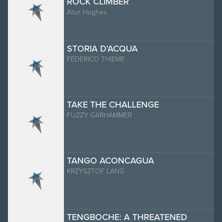
ROCK CLIMBER
Alun Hughes
STORIA D’ACQUA
FEDERICO THIEME
TAKE THE CHALLENGE
FUZZY GARHAMMER
TANGO ACONCAGUA
KRZYSZTOF LANG
TENGBOCHE: A THREATENED