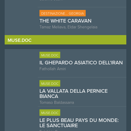
DESTINAZIONE... GEORGIA
THE WHITE CARAVAN
Tamaz Meliava, Eldar Shengelaia
MUSE.DOC
MUSE.DOC
IL GHEPARDO ASIATICO DELL'IRAN
Fathollah Amiri
MUSE.DOC
LA VALLATA DELLA PERNICE
BIANCA
Tomaso Baldassarra
MUSE.DOC
LE PLUS BEAU PAYS DU MONDE:
LE SANCTUAIRE