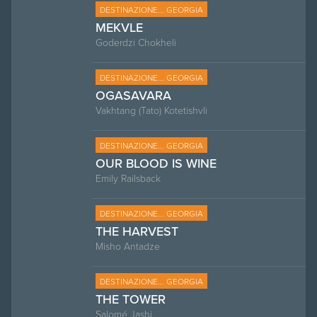
DESTINAZIONE... GEORGIA
MEKVLE
Goderdzi Chokheli
DESTINAZIONE... GEORGIA
OGASAVARA
Vakhtang (Tato) Kotetishvli
DESTINAZIONE... GEORGIA
OUR BLOOD IS WINE
Emily Railsback
DESTINAZIONE... GEORGIA
THE HARVEST
Misho Antadze
DESTINAZIONE... GEORGIA
THE TOWER
Salomé Jashi