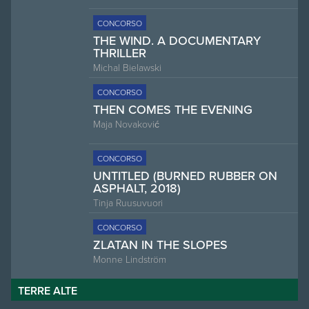
CONCORSO
THE WIND. A DOCUMENTARY
THRILLER
Michal Bielawski
CONCORSO
THEN COMES THE EVENING
Maja Novaković
CONCORSO
UNTITLED (BURNED RUBBER ON
ASPHALT, 2018)
Tinja Ruusuvuori
CONCORSO
ZLATAN IN THE SLOPES
Monne Lindström
TERRE ALTE