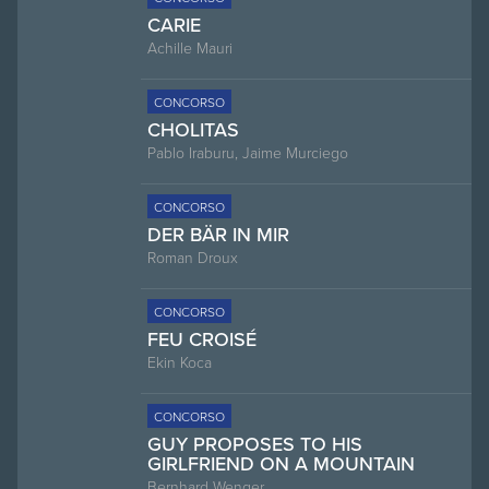
CARIE
Achille Mauri
CONCORSO
CHOLITAS
Pablo Iraburu, Jaime Murciego
CONCORSO
DER BÄR IN MIR
Roman Droux
CONCORSO
FEU CROISÉ
Ekin Koca
CONCORSO
GUY PROPOSES TO HIS
GIRLFRIEND ON A MOUNTAIN
Bernhard Wenger