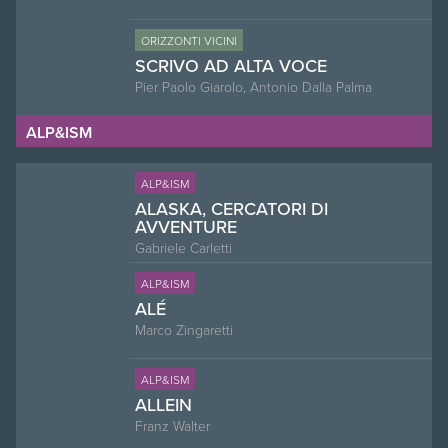
ORIZZONTI VICINI
SCRIVO AD ALTA VOCE
Pier Paolo Giarolo, Antonio Dalla Palma
ALP&ISM
ALP&ISM
ALASKA, CERCATORI DI
AVVENTURE
Gabriele Carletti
ALP&ISM
ALÉ
Marco Zingaretti
ALP&ISM
ALLEIN
Franz Walter