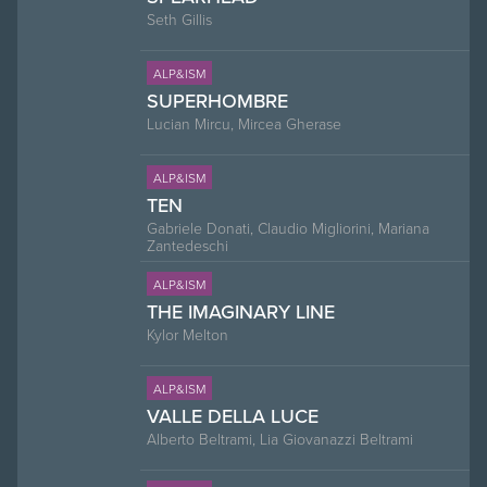
Seth Gillis
ALP&ISM
SUPERHOMBRE
Lucian Mircu, Mircea Gherase
ALP&ISM
TEN
Gabriele Donati, Claudio Migliorini, Mariana
Zantedeschi
ALP&ISM
THE IMAGINARY LINE
Kylor Melton
ALP&ISM
VALLE DELLA LUCE
Alberto Beltrami, Lia Giovanazzi Beltrami