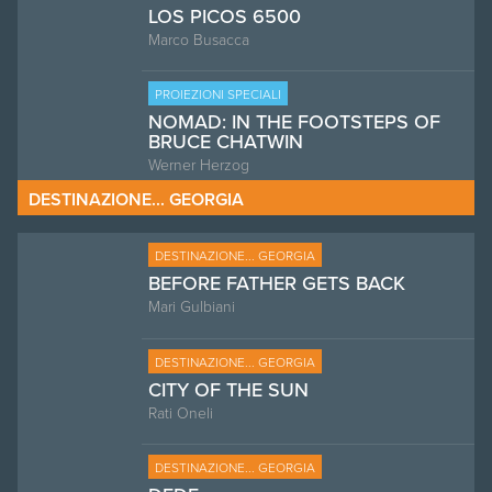
LOS PICOS 6500
Marco Busacca
PROIEZIONI SPECIALI
NOMAD: IN THE FOOTSTEPS OF
BRUCE CHATWIN
Werner Herzog
DESTINAZIONE... GEORGIA
DESTINAZIONE... GEORGIA
BEFORE FATHER GETS BACK
Mari Gulbiani
DESTINAZIONE... GEORGIA
CITY OF THE SUN
Rati Oneli
DESTINAZIONE... GEORGIA