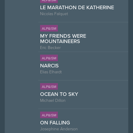
LE MARATHON DE KATHERINE
Nicolas Falquet
ALP&ISM
MY FRIENDS WERE
MOUNTAINEERS
Eric Becker
ALP&ISM
NARCIS
Elias Elhardt
ALP&ISM
OCEAN TO SKY
Michael Dillon
ALP&ISM
ON FALLING
Josephine Anderson