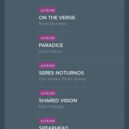
ALP&ISM
ON THE VERGE
Robin Munshaw
ALP&ISM
PARADICE
Daniel Bleuer
ALP&ISM
SERES NOTURNOS
Caio Gomes, Pedro Gomes
ALP&ISM
SHARED VISION
Keith Partridge
ALP&ISM
SPEARHEAD