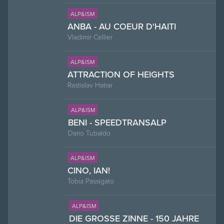
ALP&ISM
ANBA - AU COEUR D'HAITI
Vladimir Cellier
ALP&ISM
ATTRACTION OF HEIGHTS
Rastislav Hatiar
ALP&ISM
BENI - SPEEDTRANSALP
Dario Tubaldo
ALP&ISM
CINO, IAN!
Tobia Passigato
ALP&ISM
DIE GROSSE ZINNE - 150 JAHRE A