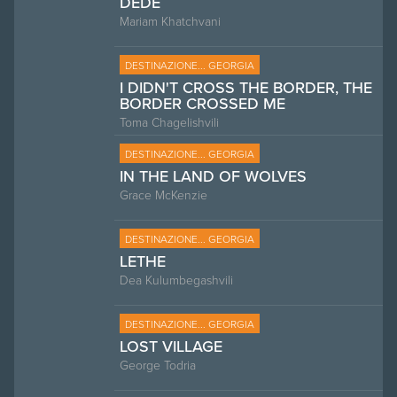
DEDE
Mariam Khatchvani
DESTINAZIONE... GEORGIA
I DIDN'T CROSS THE BORDER, THE
BORDER CROSSED ME
Toma Chagelishvili
DESTINAZIONE... GEORGIA
IN THE LAND OF WOLVES
Grace McKenzie
DESTINAZIONE... GEORGIA
LETHE
Dea Kulumbegashvili
DESTINAZIONE... GEORGIA
LOST VILLAGE
George Todria