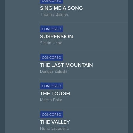
CONCORSO
SING ME A SONG
Thomas Balmès
CONCORSO
SUSPENSIÓN
Simón Uribe
CONCORSO
THE LAST MOUNTAIN
Dariusz Zaluski
CONCORSO
THE TOUGH
Marcin Polar
CONCORSO
THE VALLEY
Nuno Escudeiro