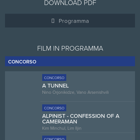
DOWNLOAD PDF
Programma
FILM IN PROGRAMMA
CONCORSO
CONCORSO
A TUNNEL
Nino Orjonikidze, Vano Arsenishvili
CONCORSO
ALPINIST - CONFESSION OF A
CAMERAMAN
Kim Minchul, Lim Iljin
CONCORSO