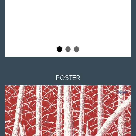
POSTER