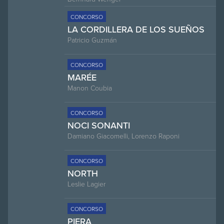
CONCORSO
LA CORDILLERA DE LOS SUEÑOS
Patricio Guzmán
CONCORSO
MARÉE
Manon Coubia
CONCORSO
NOCI SONANTI
Damiano Giacomelli, Lorenzo Raponi
CONCORSO
NORTH
Leslie Lagier
CONCORSO
PIERA