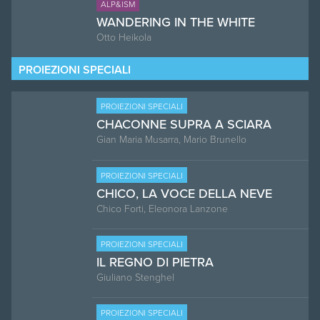
ALP&ISM
WANDERING IN THE WHITE
Otto Heikola
PROIEZIONI SPECIALI
PROIEZIONI SPECIALI
CHACONNE SUPRA A SCIARA
Gian Maria Musarra, Mario Brunello
PROIEZIONI SPECIALI
CHICO, LA VOCE DELLA NEVE
Chico Forti, Eleonora Lanzone
PROIEZIONI SPECIALI
IL REGNO DI PIETRA
Giuliano Stenghel
PROIEZIONI SPECIALI