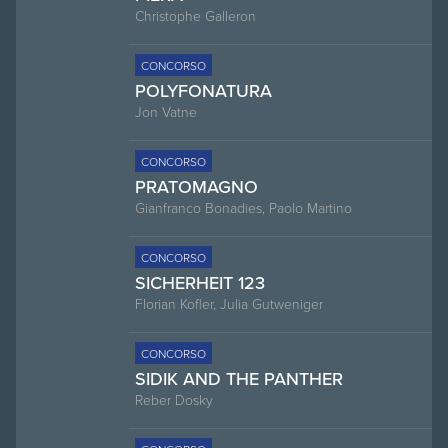
Christophe Galleron
CONCORSO
POLYFONATURA
Jon Vatne
CONCORSO
PRATOMAGNO
Gianfranco Bonadies, Paolo Martino
CONCORSO
SICHERHEIT 123
Florian Kofler, Julia Gutweniger
CONCORSO
SIDIK AND THE PANTHER
Reber Dosky