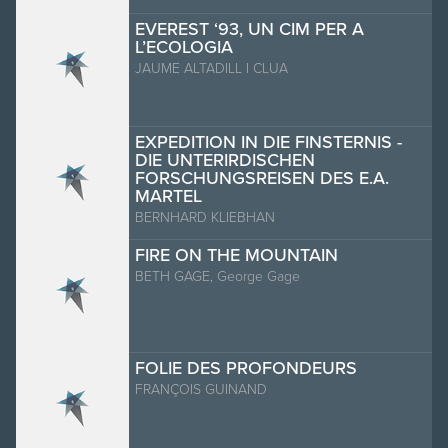
EVEREST ‘93, UN CIM PER A
L’ECOLOGIA
JAUME ALTADILL I CLUA
EXPEDITION IN DIE FINSTERNIS -
DIE UNTERIRDISCHEN
FORSCHUNGSREISEN DES E.A.
MARTEL
BERNHARD KLIEBHAN
FIRE ON THE MOUNTAIN
BETH GAGE, George Gage
FOLIE DES PROFONDEURS
FRANÇOIS GUINAND