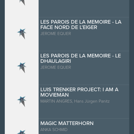
LES PAROIS DE LA MEMOIRE - LA
FACE NORD DE L’EIGER
JEROME EQUER
LES PAROIS DE LA MEMOIRE - LE
DHAULAGIRI
JEROME EQUER
LUIS TRENKER PROJECT: I AM A
MOVIEMAN
MARTIN ANGRES, Hans Jürgen Panitz
MAGIC MATTERHORN
ANKA SCHMID