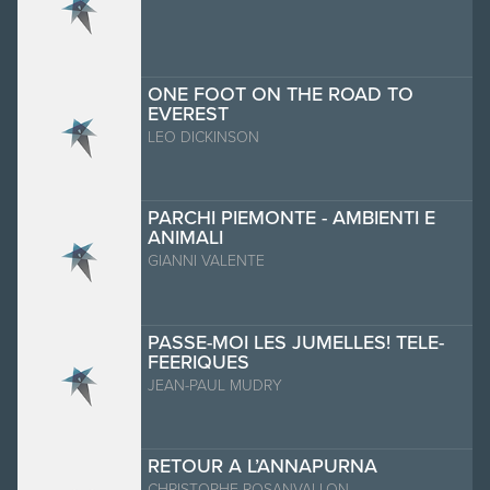
ONE FOOT ON THE ROAD TO
EVEREST
LEO DICKINSON
PARCHI PIEMONTE - AMBIENTI E
ANIMALI
GIANNI VALENTE
PASSE-MOI LES JUMELLES! TELE-
FEERIQUES
JEAN-PAUL MUDRY
RETOUR A L’ANNAPURNA
CHRISTOPHE ROSANVALLON