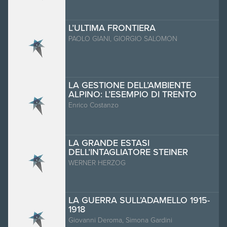
L’ULTIMA FRONTIERA
PAOLO GIANI, GIORGIO SALOMON
LA GESTIONE DELL’AMBIENTE
ALPINO: L’ESEMPIO DI TRENTO
Enrico Costanzo
LA GRANDE ESTASI
DELL’INTAGLIATORE STEINER
WERNER HERZOG
LA GUERRA SULL’ADAMELLO 1915-
1918
Giovanni Deroma, Simona Gardini