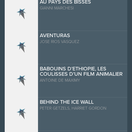
AU PAYS DES BISSES
GIANNI MARCHESI
AVENTURAS
JOSE RIOS VASQUEZ
BABOUINS D’ETHIOPIE, LES
COULISSES D’UN FILM ANIMALIER
ANTOINE DE MAXIMY
BEHIND THE ICE WALL
PETER GETZELS, HARRIET GORDON