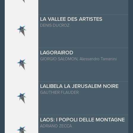
LA VALLEE DES ARTISTES
DENIS DUCROZ
LAGORAIROD
GIORGIO SALOMON, Alessandro Tamanini
LALIBELA LA JERUSALEM NOIRE
GAUTHIER FLAUDER
LAOS: I POPOLI DELLE MONTAGNE
ADRIANO ZECCA