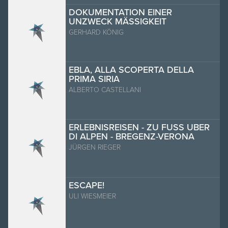
DOKUMENTATION EINER
UNZWECK MÄSSIGKEIT
GERHARD KÖNIG
EBLA, ALLA SCOPERTA DELLA
PRIMA SIRIA
ALBERTO CASTELLANI
ERLEBNISREISEN - ZU FUSS UBER
DI ALPEN - BREGENZ-VERONA
JÜRGEN RIEGER
ESCAPE!
ULI WIESMEIER