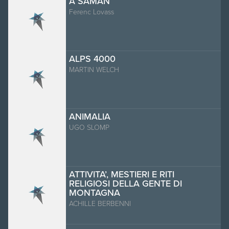
A SAMAN
Ferenc Lovass
ALPS 4000
MARTIN WELCH
ANIMALIA
UGO SLOMP
ATTIVITA’, MESTIERI E RITI
RELIGIOSI DELLA GENTE DI
MONTAGNA
ACHILLE BERBENNI