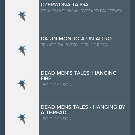
CZERWONA TAJGA
SZYMON WDOWIAK, RYSZARD PALCZEWSKI
DA UN MONDO A UN ALTRO
RENATO DA POZZO, GERI DE ROSA
DEAD MEN’S TALES: HANGING
FIRE
LEO DICKINSON
DEAD MENS TALES - HANGING BY
A THREAD
LEO DICKINSON