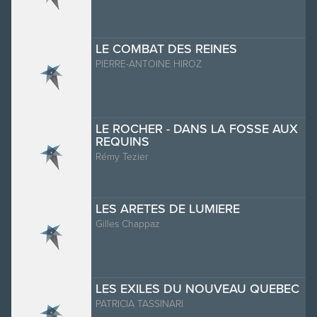
LE COMBAT DES REINES
PIERRE-ANTOINE HIROZ
LE ROCHER - DANS LA FOSSE AUX
REQUINS
Rémy Tezier
LES ARETES DE LUMIERE
Gilles Chappaz
LES EXILES DU NOUVEAU QUEBEC
PATRICIA TASSINARI