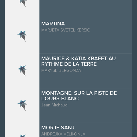
MARTINA
MARJETA SVETEL KERSIC
MAURICE & KATIA KRAFFT AU
RYTHME DE LA TERRE
MARYSE BERGONZAT
MONTAGNE, SUR LA PISTE DE
L’OURS BLANC
Jean Michaud
MORJE SANJ
ANDREJKA VELIKONJA