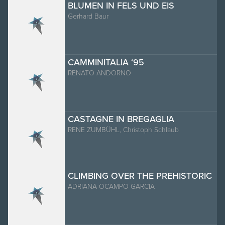
BLUMEN IN FELS UND EIS
Gerhard Baur
CAMMINITALIA ‘95
RENATO ANDORNO
CASTAGNE IN BREGAGLIA
RENE ZUMBÜHL, Christoph Schlaub
CLIMBING OVER THE PREHISTORIC
ADRIANA OCAMPO GARCIA