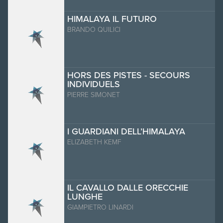
HIMALAYA IL FUTURO
BRANDO QUILICI
HORS DES PISTES - SECOURS
INDIVIDUELS
PIERRE SIMONET
I GUARDIANI DELL’HIMALAYA
ELIZABETH KEMF
IL CAVALLO DALLE ORECCHIE
LUNGHE
GIAMPIETRO LINARDI