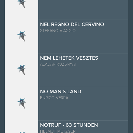
NEL REGNO DEL CERVINO
STEFANO VIAGGIO
NEM LEHETEK VESZTES
ALADAR ROZSNYAI
NO MAN’S LAND
ENRICO VERRA
NOTRUF - 63 STUNDEN
HELMUT METZGER