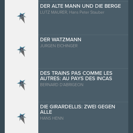
DER ALTE MANN UND DIE BERGE
LUTZ MAURER, Hans Peter Stauber
DER WATZMANN
JURGEN EICHINGER
DES TRAINS PAS COMME LES
AUTRES: AU PAYS DES INCAS
BERNARD D’ABRIGEON
DIE GIRARDELLIS: ZWEI GEGEN
ALLE
HANS HENN