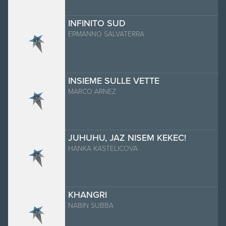
INFINITO SUD
ERMANNO SALVATERRA
INSIEME SULLE VETTE
MARCO ARNEZ
JUHUHU, JAZ NISEM KEKEC!
HANKA KASTELICOVA
KHANGRI
NABIN SUBBA